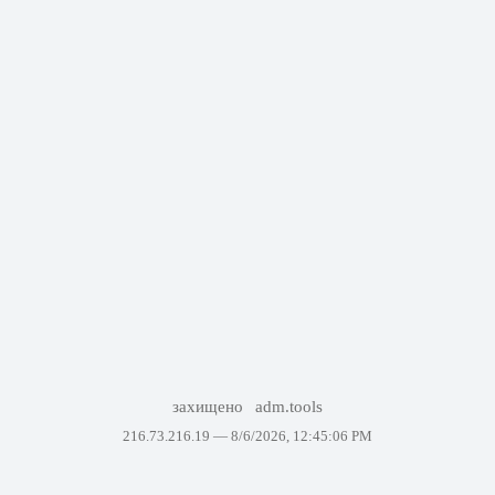
захищено
adm.tools
216.73.216.19 —
8/6/2026, 12:45:06 PM