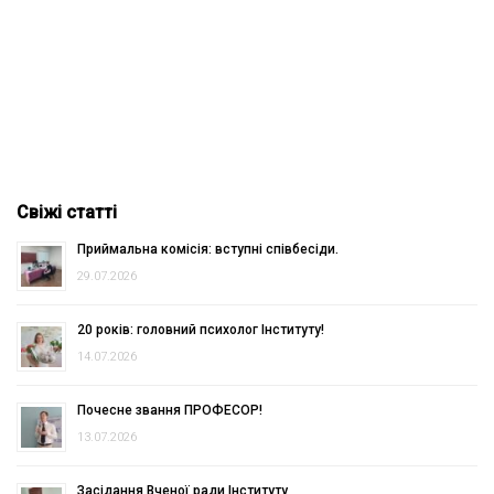
Свіжі статті
Приймальна комісія: вступні співбесіди.
29.07.2026
20 років: головний психолог Інституту!
14.07.2026
Почесне звання ПРОФЕСОР!
13.07.2026
Засідання Вченої ради Інституту