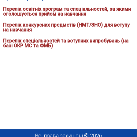
Перелік освітніх програм та спеціальностей, за якими
оголошується прийом на навчання
Перелік конкурсних предметів (НМТ/ЗНО) для вступу
на навчання
Перелік спеціальностей та вступних випробувань (на
базі ОКР МС та ФМБ)
Всі права захищені © 2026