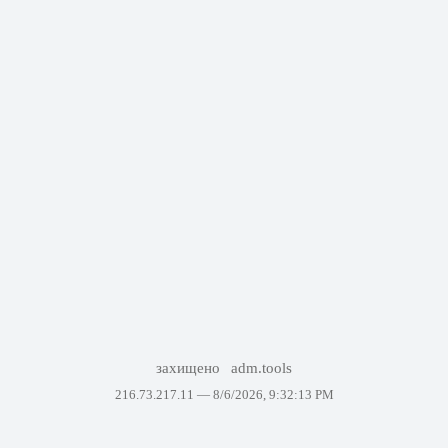
захищено
adm.tools
216.73.217.11 —
8/6/2026, 9:32:13 PM