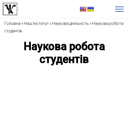
Головна
»
Наш Інститут
»
Наукова діяльність
»
Наукова робота
студентів
Наукова робота
студентів