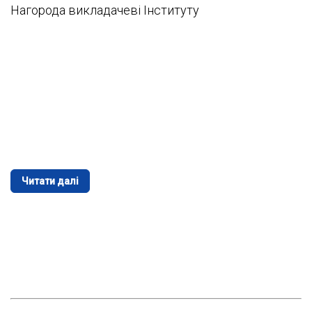
Нагорода викладачеві Інституту
Читати далі