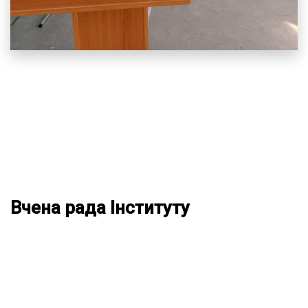
Вчена рада Інституту