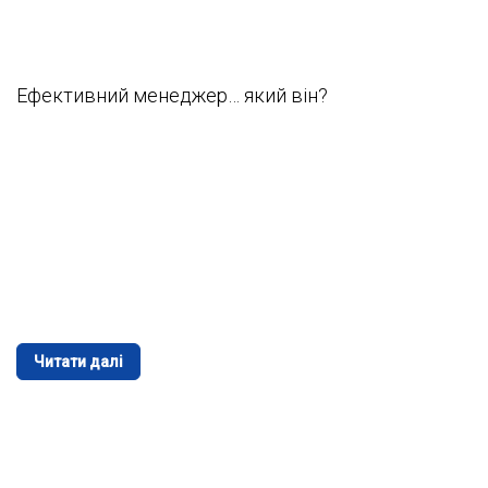
Ефективний менеджер… який він?
Читати далі