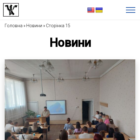
Головна
»
Новини
»
Сторінка 15
Новини