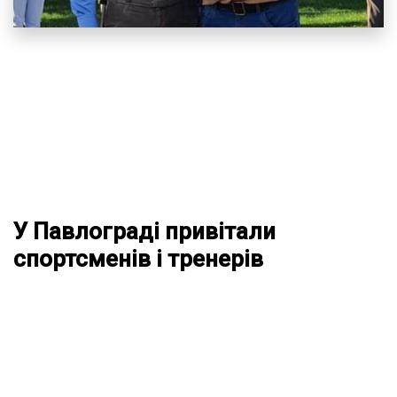
У Павлограді привітали
спортсменів і тренерів