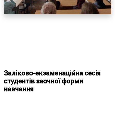
Заліково-екзаменаційна сесія
студентів заочної форми
навчання