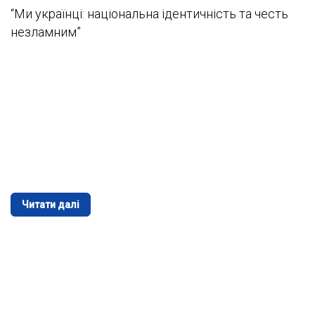
“Ми українці: національна ідентичність та честь
незламним”
Читати далі